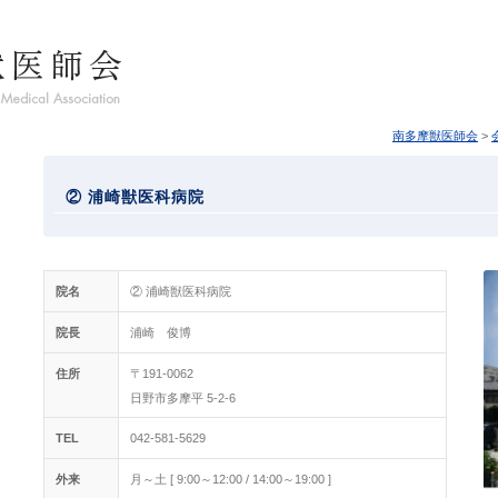
南多摩獣医師会
>
② 浦崎獣医科病院
院名
② 浦崎獣医科病院
院長
浦崎 俊博
住所
〒191-0062
日野市多摩平 5-2-6
TEL
042-581-5629
外来
月～土 [ 9:00～12:00 / 14:00～19:00 ]