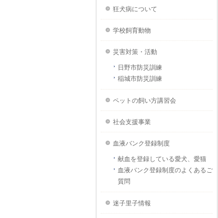
狂犬病について
学校飼育動物
災害対策・活動
日野市防災訓練
稲城市防災訓練
ペットの飼い方講習会
社会支援事業
血液バンク登録制度
献血を登録している愛犬、愛猫
血液バンク登録制度のよくあるご
質問
迷子里子情報