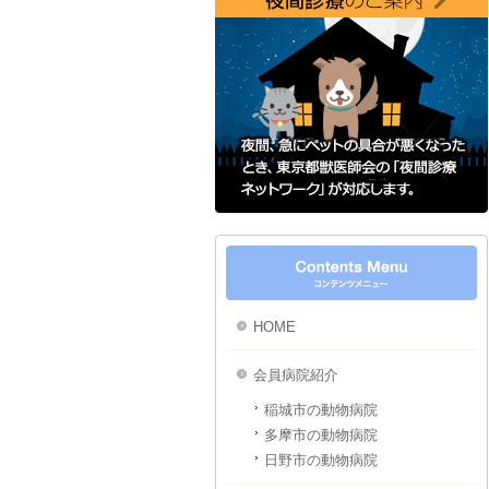
HOME
会員病院紹介
稲城市の動物病院
多摩市の動物病院
日野市の動物病院