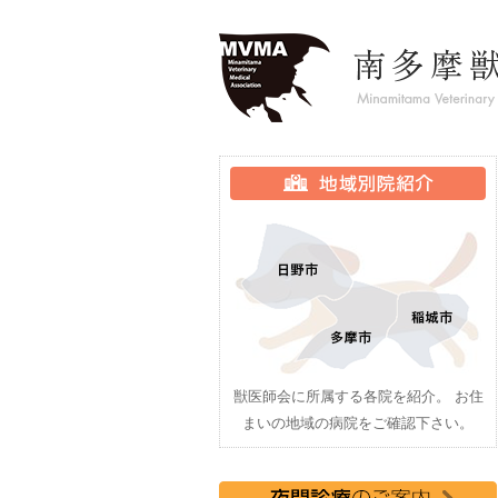
獣医師会に所属する各院を紹介。 お住
まいの地域の病院をご確認下さい。