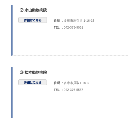
② 永山動物病院
住所
: 多摩市馬引沢 1-16-15
TEL
: 042-373-9061
③ 松本動物病院
住所
: 多摩市貝取1-18-3
TEL
: 042-376-5567