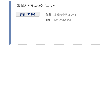
④ ばぶどうぶつクリニック
住所
: 多摩市中沢 2-20-5
TEL
: 042-339-2966