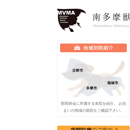
獣医師会に所属する各院を紹介。 お住
まいの地域の病院をご確認下さい。