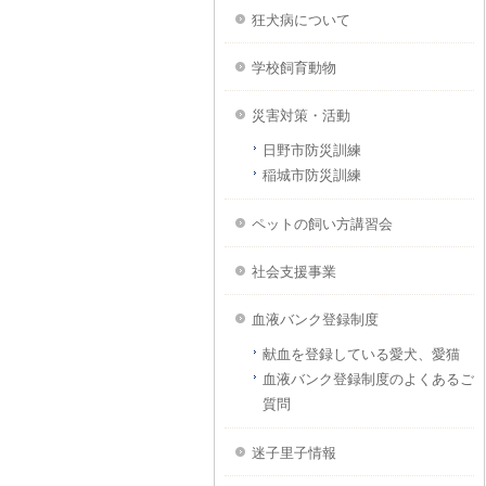
狂犬病について
学校飼育動物
災害対策・活動
日野市防災訓練
稲城市防災訓練
ペットの飼い方講習会
社会支援事業
血液バンク登録制度
献血を登録している愛犬、愛猫
血液バンク登録制度のよくあるご
質問
迷子里子情報