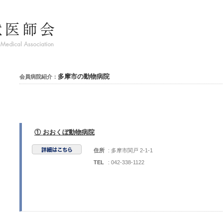
多摩市の動物病院
会員病院紹介：
① おおくぼ動物病院
住所
: 多摩市関戸 2-1-1
TEL
: 042-338-1122