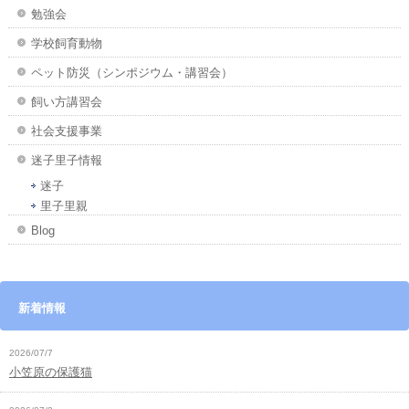
勉強会
学校飼育動物
ペット防災（シンポジウム・講習会）
飼い方講習会
社会支援事業
迷子里子情報
迷子
里子里親
Blog
新着情報
2026/07/7
小笠原の保護猫