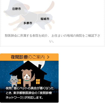
獣医師会に所属する各院を紹介。 お住まいの地域の病院をご確認下さ
い。