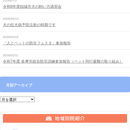
2026/07/2
令和8年度稲城市犬の飼い方講習会
2026/05/13
犬の狂犬病予防注射の時期です
2026/03/10
「人とペットの防災フェスタ」参加報告
2026/02/11
令和7年度 多摩市総合防災訓練参加報告（ペット同行避難の取り組み）
月別アーカイブ
月別アーカイブ