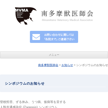
メニュー
南多摩獣医師会
コンテンツへ移動
>
お知らせ
> シンポジウムのお知らせ
シンポジウムのお知らせ
登校拒否、ずる休み、うつ病、仮病等を呈する
人獣共通感染症 (Zoonosis) シンポジウム