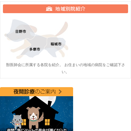
獣医師会に所属する各院を紹介。 お住まいの地域の病院をご確認下さ
い。