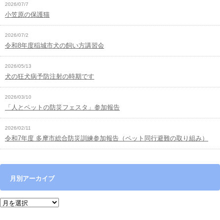
2026/07/7
小笠原の保護猫
2026/07/2
令和8年度稲城市犬の飼い方講習会
2026/05/13
犬の狂犬病予防注射の時期です
2026/03/10
「人とペットの防災フェスタ」参加報告
2026/02/11
令和7年度 多摩市総合防災訓練参加報告（ペット同行避難の取り組み）
月別アーカイブ
月別アーカイブ