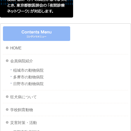
HOME
会員病院紹介
稲城市の動物病院
多摩市の動物病院
日野市の動物病院
狂犬病について
学校飼育動物
災害対策・活動