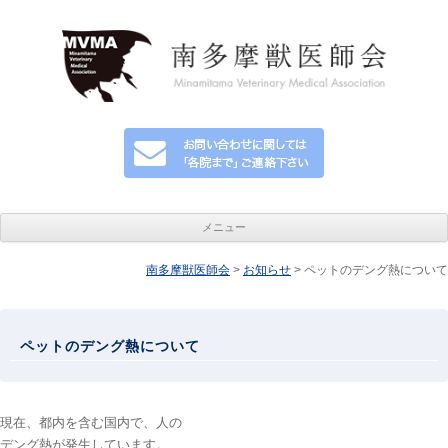
メニュー
南多摩獣医師会
コンテンツへ移動
>
お知らせ
> ペットのデング熱について
ペットのデング熱について
現在、都内を含む国内で、人の
デング熱が発生しています。