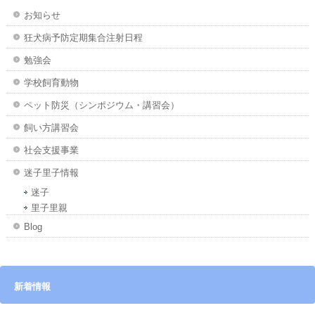
お知らせ
狂犬病予防定期集合注射日程
勉強会
学校飼育動物
ペット防災（シンポジウム・講習会）
飼い方講習会
社会支援事業
迷子里子情報
迷子
里子里親
Blog
新着情報