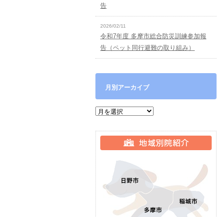
告
2026/02/11
令和7年度 多摩市総合防災訓練参加報
告（ペット同行避難の取り組み）
月別アーカイブ
月別アーカイブ