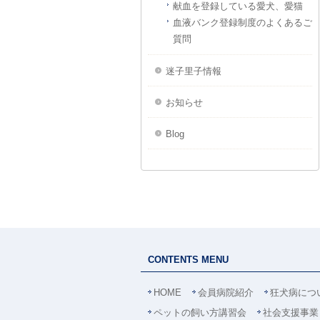
献血を登録している愛犬、愛猫
血液バンク登録制度のよくあるご
質問
迷子里子情報
お知らせ
Blog
CONTENTS MENU
HOME
会員病院紹介
狂犬病につ
ペットの飼い方講習会
社会支援事業