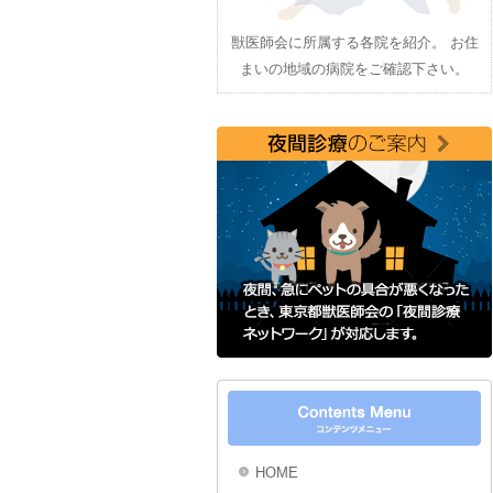
獣医師会に所属する各院を紹介。 お住
まいの地域の病院をご確認下さい。
HOME