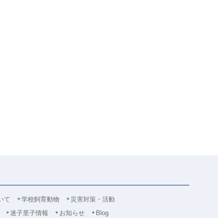
いて
学校飼育動物
災害対策・活動
迷子里子情報
お知らせ
Blog