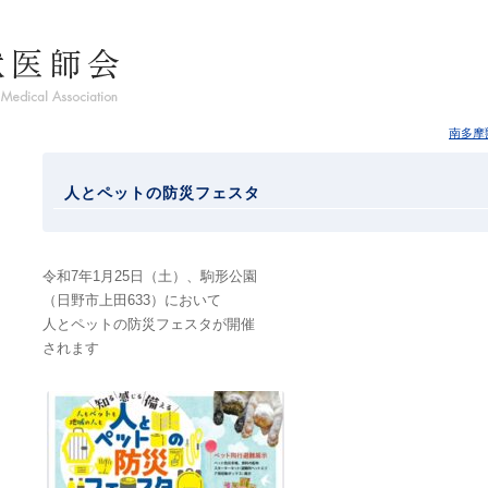
南多摩
人とペットの防災フェスタ
令和7年1月25日（土）、駒形公園
（日野市上田633）において
人とペットの防災フェスタが開催
されます