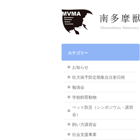
カテゴリー
お知らせ
狂犬病予防定期集合注射日程
勉強会
学校飼育動物
ペット防災（シンポジウム・講習
会）
飼い方講習会
社会支援事業