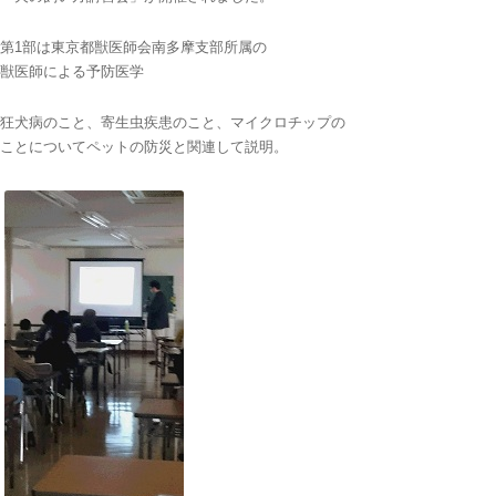
第1部は東京都獣医師会南多摩支部所属の
獣医師による予防医学
狂犬病のこと、寄生虫疾患のこと、マイクロチップの
ことについてペットの防災と関連して説明。