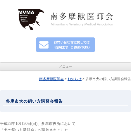
メニュー
南多摩獣医師会
>
コンテンツへ移動
お知らせ
> 多摩市犬の飼い方講習会報告
多摩市犬の飼い方講習会報告
平成28年10月30日(日)、多摩市役所において
「犬の飼い方講習会」が開催されました。