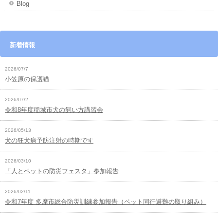
Blog
新着情報
2026/07/7
小笠原の保護猫
2026/07/2
令和8年度稲城市犬の飼い方講習会
2026/05/13
犬の狂犬病予防注射の時期です
2026/03/10
「人とペットの防災フェスタ」参加報告
2026/02/11
令和7年度 多摩市総合防災訓練参加報告（ペット同行避難の取り組み）