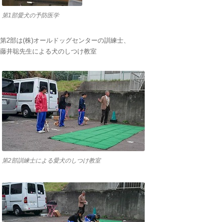
第1部愛犬の予防医学
第2部は(株)オールドッグセンターの訓練士、
藤井聡先生による犬のしつけ教室
第2部訓練士による愛犬のしつけ教室