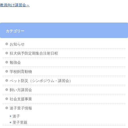
教員向け講習会～
カテゴリー
お知らせ
狂犬病予防定期集合注射日程
勉強会
学校飼育動物
ペット防災（シンポジウム・講習会）
飼い方講習会
社会支援事業
迷子里子情報
迷子
里子里親