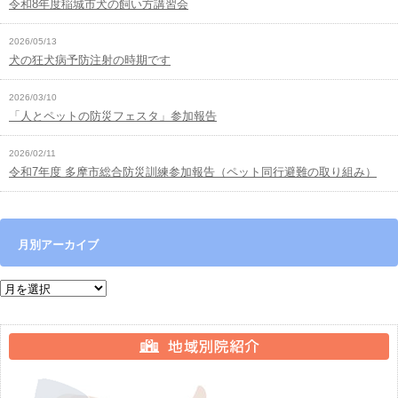
令和8年度稲城市犬の飼い方講習会
2026/05/13
犬の狂犬病予防注射の時期です
2026/03/10
「人とペットの防災フェスタ」参加報告
2026/02/11
令和7年度 多摩市総合防災訓練参加報告（ペット同行避難の取り組み）
月別アーカイブ
月別アーカイブ