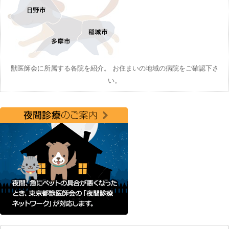
獣医師会に所属する各院を紹介。 お住まいの地域の病院をご確認下さ
い。