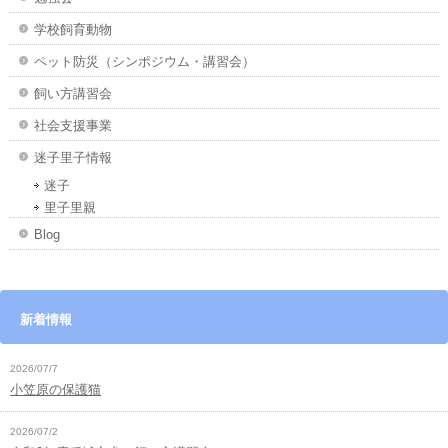
学校飼育動物
ペット防災（シンポジウム・講習会）
飼い方講習会
社会支援事業
迷子里子情報
迷子
里子里親
Blog
新着情報
2026/07/7
小笠原の保護猫
2026/07/2