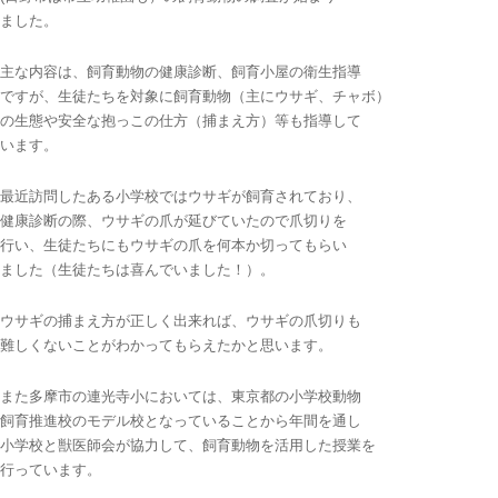
ました。
主な内容は、飼育動物の健康診断、飼育小屋の衛生指導
ですが、生徒たちを対象に飼育動物（主にウサギ、チャボ）
の生態や安全な抱っこの仕方（捕まえ方）等も指導して
います。
最近訪問したある小学校ではウサギが飼育されており、
健康診断の際、ウサギの爪が延びていたので爪切りを
行い、生徒たちにもウサギの爪を何本か切ってもらい
ました（生徒たちは喜んでいました！）。
ウサギの捕まえ方が正しく出来れば、ウサギの爪切りも
難しくないことがわかってもらえたかと思います。
また多摩市の連光寺小においては、東京都の小学校動物
飼育推進校のモデル校となっていることから年間を通し
小学校と獣医師会が協力して、飼育動物を活用した授業を
行っています。