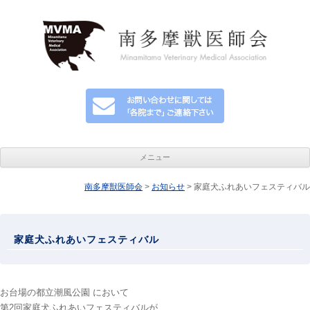
メニュー
南多摩獣医師会
>
お知らせ
コンテンツへ移動
> 家庭犬ふれあいフェスティバル
家庭犬ふれあいフェスティバル
お台場の都立潮風公園 において
第2回家庭犬ふれあいフェスティバルが