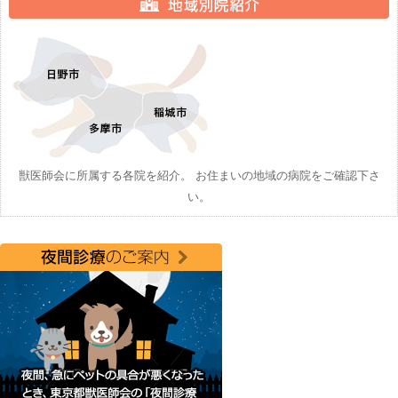
獣医師会に所属する各院を紹介。 お住まいの地域の病院をご確認下さ
い。