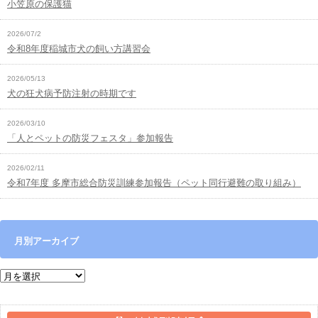
小笠原の保護猫
2026/07/2
令和8年度稲城市犬の飼い方講習会
2026/05/13
犬の狂犬病予防注射の時期です
2026/03/10
「人とペットの防災フェスタ」参加報告
2026/02/11
令和7年度 多摩市総合防災訓練参加報告（ペット同行避難の取り組み）
月別アーカイブ
月別アーカイブ