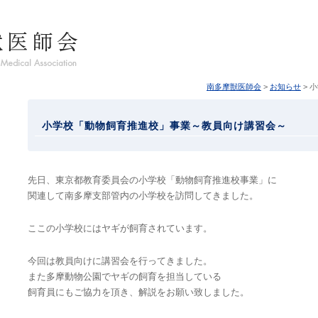
南多摩獣医師会
>
お知らせ
> 
小学校「動物飼育推進校」事業～教員向け講習会～
先日、東京都教育委員会の小学校「動物飼育推進校事業」に
関連して南多摩支部管内の小学校を訪問してきました。
ここの小学校にはヤギが飼育されています。
今回は教員向けに講習会を行ってきました。
また多摩動物公園でヤギの飼育を担当している
飼育員にもご協力を頂き、解説をお願い致しました。