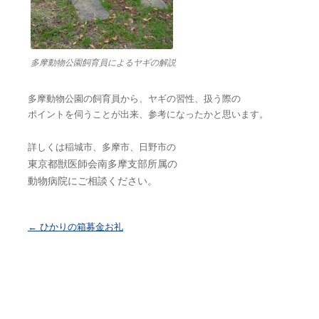
多摩動物公園飼育員によるヤギの解説
多摩動物公園の飼育員から、ヤギの習性、扱う際の
ポイントを伺うことが出来、参考になったかと思います。
詳しくは稲城市、多摩市、日野市の
東京都獣医師会南多摩支部所属の
動物病院にご相談ください。
投稿ナビゲーション
←
ひかりの箱募金お礼