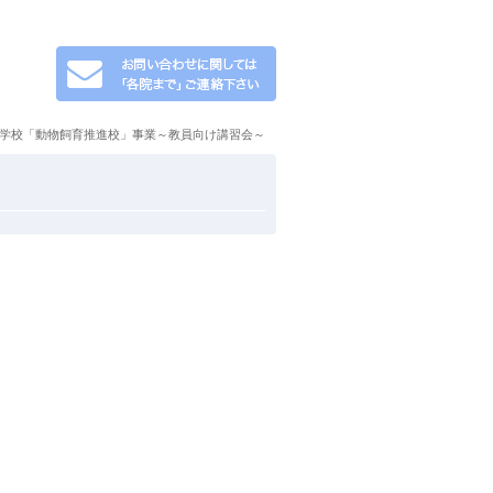
小学校「動物飼育推進校」事業～教員向け講習会～