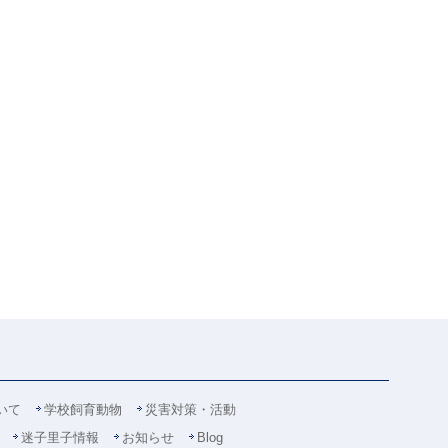
いて
学校飼育動物
災害対策・活動
迷子里子情報
お知らせ
Blog