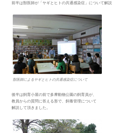
前半は獣医師が「ヤギとヒトの共通感染症」について解説
獣医師によるヤギとヒトの共通感染症について
後半は飼育小屋の前で多摩動物公園の飼育員が、
教員からの質問に答える形で、飼養管理について
解説して頂きました。