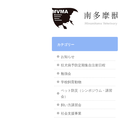
カテゴリー
お知らせ
狂犬病予防定期集合注射日程
勉強会
学校飼育動物
ペット防災（シンポジウム・講習
会）
飼い方講習会
社会支援事業