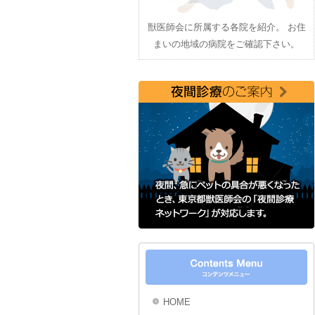
獣医師会に所属する各院を紹介。 お住
まいの地域の病院をご確認下さい。
HOME