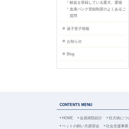
献血を登録している愛犬、愛猫
血液バンク登録制度のよくあるご
質問
迷子里子情報
お知らせ
Blog
CONTENTS MENU
HOME
会員病院紹介
狂犬病につ
ペットの飼い方講習会
社会支援事業