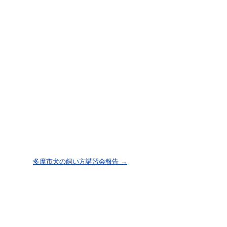
多摩市犬の飼い方講習会報告
→