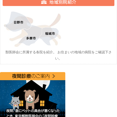
獣医師会に所属する各院を紹介。 お住まいの地域の病院をご確認下さ
い。