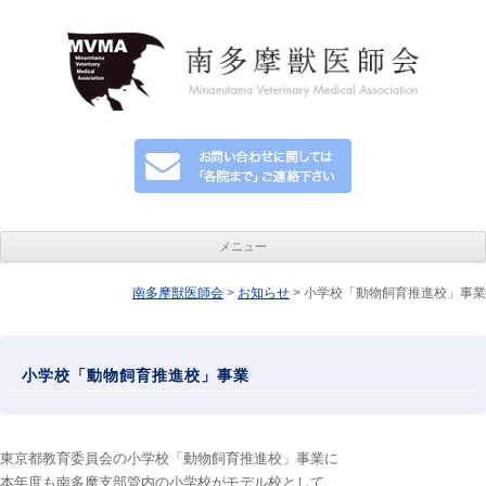
メニュー
南多摩獣医師会
>
お知らせ
コンテンツへ移動
> 小学校「動物飼育推進校」事業
小学校「動物飼育推進校」事業
東京都教育委員会の小学校「動物飼育推進校」事業に
本年度も南多摩支部管内の小学校がモデル校として