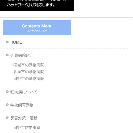
HOME
会員病院紹介
稲城市の動物病院
多摩市の動物病院
日野市の動物病院
狂犬病について
学校飼育動物
災害対策・活動
日野市防災訓練