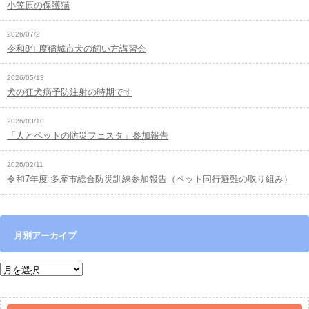
小笠原の保護猫
2026/07/2
令和8年度稲城市犬の飼い方講習会
2026/05/13
犬の狂犬病予防注射の時期です
2026/03/10
「人とペットの防災フェスタ」参加報告
2026/02/11
令和7年度 多摩市総合防災訓練参加報告（ペット同行避難の取り組み）
月別アーカイブ
月別アーカイブ