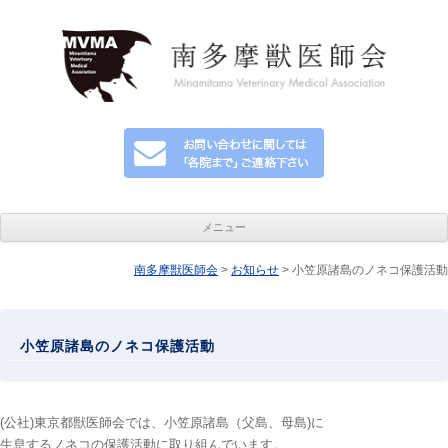
メニュー
南多摩獣医師会
>
コンテンツへ移動
お知らせ
> 小笠原諸島のノネコ保護活動
小笠原諸島のノネコ保護活動
(公社)東京都獣医師会では、小笠原諸島（父島、母島)に
生息するノネコの保護活動に取り組んでいます。