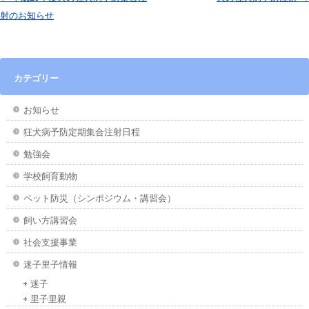
射のお知らせ
カテゴリー
お知らせ
狂犬病予防定期集合注射日程
勉強会
学校飼育動物
ペット防災（シンポジウム・講習会）
飼い方講習会
社会支援事業
迷子里子情報
迷子
里子里親