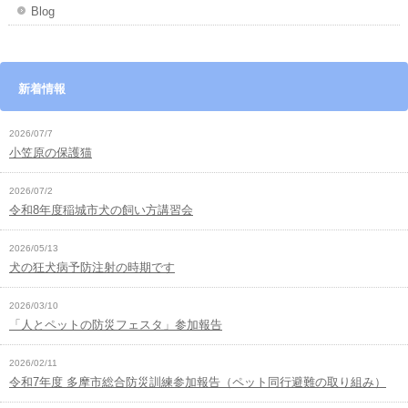
Blog
新着情報
2026/07/7
小笠原の保護猫
2026/07/2
令和8年度稲城市犬の飼い方講習会
2026/05/13
犬の狂犬病予防注射の時期です
2026/03/10
「人とペットの防災フェスタ」参加報告
2026/02/11
令和7年度 多摩市総合防災訓練参加報告（ペット同行避難の取り組み）