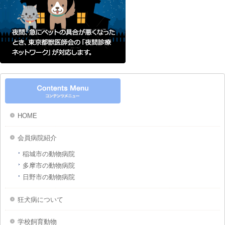
HOME
会員病院紹介
稲城市の動物病院
多摩市の動物病院
日野市の動物病院
狂犬病について
学校飼育動物