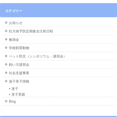
カテゴリー
お知らせ
狂犬病予防定期集合注射日程
勉強会
学校飼育動物
ペット防災（シンポジウム・講習会）
飼い方講習会
社会支援事業
迷子里子情報
迷子
里子里親
Blog