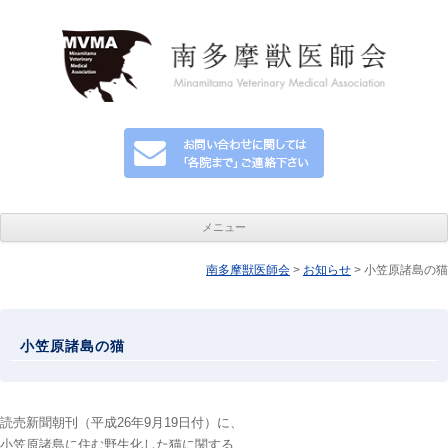
メニュー
南多摩獣医師会
コンテンツへ移動
>
お知らせ
> 小笠原諸島の猫
小笠原諸島の猫
読売新聞朝刊（平成26年9月19日付）に、
小笠原諸島に住む野生化した猫に関する