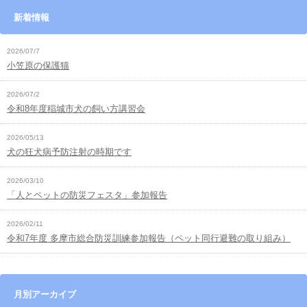
新着情報
2026/07/7
小笠原の保護猫
2026/07/2
令和8年度稲城市犬の飼い方講習会
2026/05/13
犬の狂犬病予防注射の時期です
2026/03/10
「人とペットの防災フェスタ」参加報告
2026/02/11
令和7年度 多摩市総合防災訓練参加報告（ペット同行避難の取り組み）
月別アーカイブ