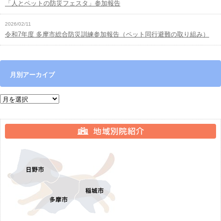
「人とペットの防災フェスタ」参加報告
2026/02/11
令和7年度 多摩市総合防災訓練参加報告（ペット同行避難の取り組み）
月別アーカイブ
月別アーカイブ