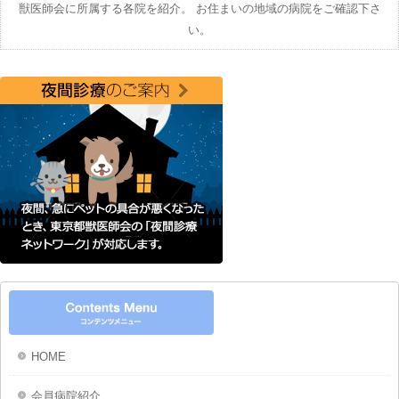
獣医師会に所属する各院を紹介。 お住まいの地域の病院をご確認下さ
い。
HOME
会員病院紹介