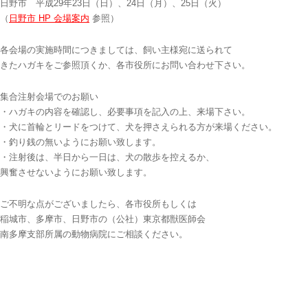
日野市 平成29年23日（日）、24日（月）、25日（火）
（
参照）
日野市 HP 会場案内
各会場の実施時間につきましては、飼い主様宛に送られて
きたハガキをご参照頂くか、各市役所にお問い合わせ下さい。
集合注射会場でのお願い
・ハガキの内容を確認し、必要事項を記入の上、来場下さい。
・犬に首輪とリードをつけて、犬を押さえられる方が来場ください。
・釣り銭の無いようにお願い致します。
・注射後は、半日から一日は、犬の散歩を控えるか、
興奮させないようにお願い致します。
ご不明な点がございましたら、各市役所もしくは
稲城市、多摩市、日野市の（公社）東京都獣医師会
南多摩支部所属の動物病院にご相談ください。