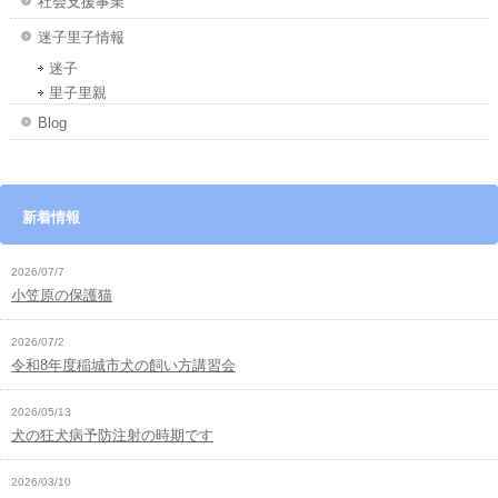
社会支援事業
迷子里子情報
迷子
里子里親
Blog
新着情報
2026/07/7
小笠原の保護猫
2026/07/2
令和8年度稲城市犬の飼い方講習会
2026/05/13
犬の狂犬病予防注射の時期です
2026/03/10