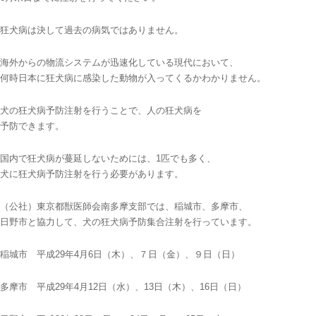
狂犬病は決して過去の病気ではありません。
海外からの物流システムが迅速化している現代において、
何時日本に狂犬病に感染した動物が入ってくるかわかりません。
犬の狂犬病予防注射を行うことで、人の狂犬病を
予防できます。
国内で狂犬病が蔓延しないためには、1匹でも多く、
犬に狂犬病予防注射を行う必要があります。
（公社）東京都獣医師会南多摩支部では、稲城市、多摩市、
日野市と協力して、犬の狂犬病予防集合注射を行っています。
稲城市 平成29年4月6日（木）、７日（金）、９日（日）
多摩市 平成29年4月12日（水）、13日（木）、16日（日）