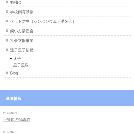
勉強会
学校飼育動物
ペット防災（シンポジウム・講習会）
飼い方講習会
社会支援事業
迷子里子情報
迷子
里子里親
Blog
新着情報
2026/07/7
小笠原の保護猫
2026/07/2