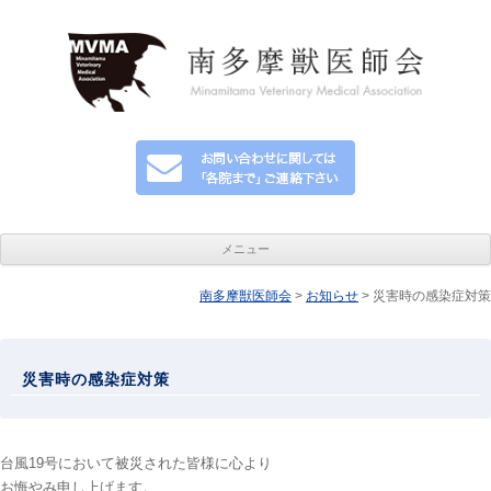
メニュー
南多摩獣医師会
コンテンツへ移動
>
お知らせ
> 災害時の感染症対策
災害時の感染症対策
台風19号において被災された皆様に心より
お悔やみ申し上げます。