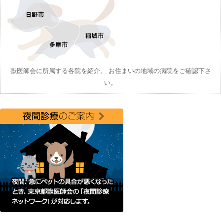
獣医師会に所属する各院を紹介。 お住まいの地域の病院をご確認下さ
い。