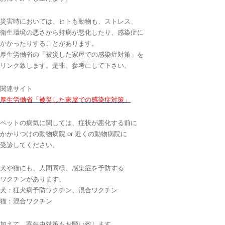
災害時においては、ヒトも動物も、ストレス、
衛生環境の悪さから持病が悪化したり、感染症に
かかったりすることがあります。
厚生労働省の「被災した家屋での感染症対策」を
リンク致します。是非、参考にして下さい。
関連サイト
厚生労働省「被災した家屋での感染症対策」
ペットの病気に関しては、症状が悪化する前に
かかりつけの動物病院 or 近くの動物病院に
受診してください。
犬や猫にも、人間同様、感染症を予防する
ワクチンがあります。
犬：狂犬病予防ワクチン、混合ワクチン
猫：混合ワクチン
加えて、寄生虫対策もお願い致します。