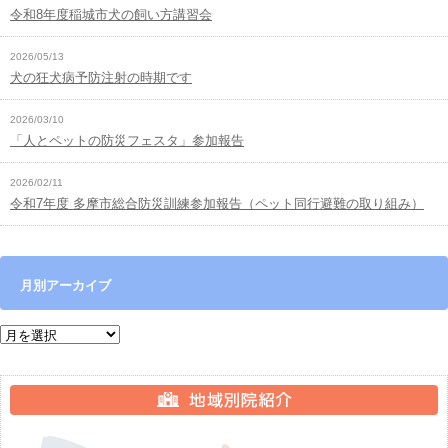
令和8年度稲城市犬の飼い方講習会
2026/05/13
犬の狂犬病予防注射の時期です
2026/03/10
「人とペットの防災フェスタ」参加報告
2026/02/11
令和7年度 多摩市総合防災訓練参加報告（ペット同行避難の取り組み）
月別アーカイブ
月別アーカイブ