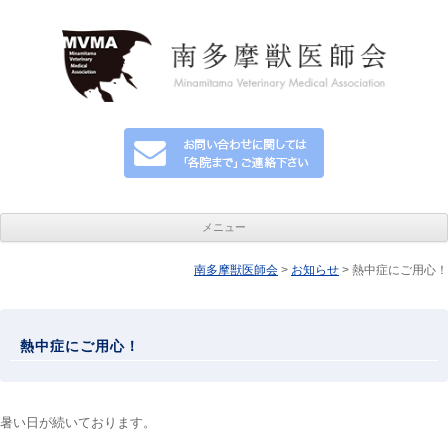
メニュー
南多摩獣医師会
コンテンツへ移動
>
お知らせ
> 熱中症にご用心！
熱中症にご用心！
暑い日が続いております。