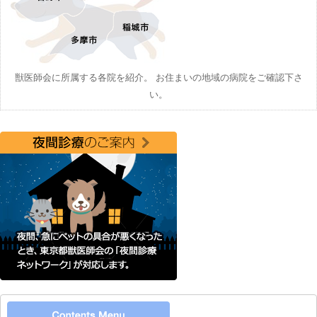
獣医師会に所属する各院を紹介。 お住まいの地域の病院をご確認下さ
い。