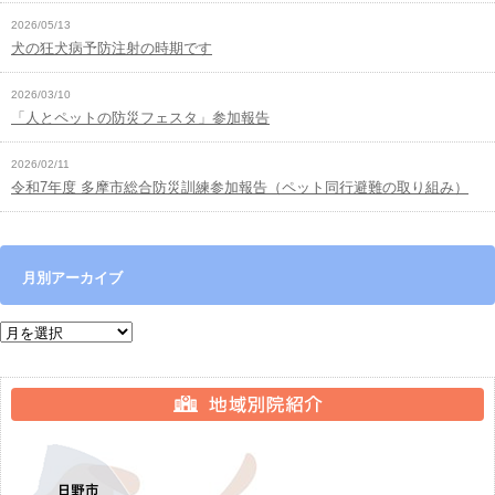
2026/05/13
犬の狂犬病予防注射の時期です
2026/03/10
「人とペットの防災フェスタ」参加報告
2026/02/11
令和7年度 多摩市総合防災訓練参加報告（ペット同行避難の取り組み）
月別アーカイブ
月別アーカイブ