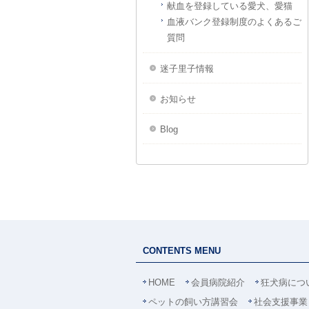
献血を登録している愛犬、愛猫
血液バンク登録制度のよくあるご
質問
迷子里子情報
お知らせ
Blog
CONTENTS MENU
HOME
会員病院紹介
狂犬病につ
ペットの飼い方講習会
社会支援事業