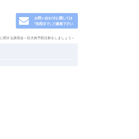
病に関する講習会～狂犬病予防注射をしましょう～