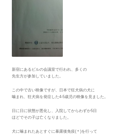
新宿にあるビルの会議室で行われ、多くの
先生方が参加していました。
この中で古い映像ですが、日本で狂犬病の犬に
噛まれ、狂犬病を発症した4-5歳児の映像を見ました。
日に日に状態が悪化し、入院してからわずか5日
ほどでその子は亡くなりました。
犬に噛まれたあとすぐに暴露後免疫(＊)を行って