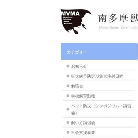
カテゴリー
お知らせ
狂犬病予防定期集合注射日程
勉強会
学校飼育動物
ペット防災（シンポジウム・講習
会）
飼い方講習会
社会支援事業