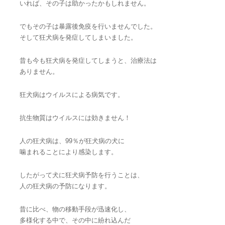
いれば、その子は助かったかもしれません。
でもその子は暴露後免疫を行いませんでした。
そして狂犬病を発症してしまいました。
昔も今も狂犬病を発症してしまうと、治療法は
ありません。
狂犬病はウイルスによる病気です。
抗生物質はウイルスには効きません！
人の狂犬病は、99％が狂犬病の犬に
噛まれることにより感染します。
したがって犬に狂犬病予防を行うことは、
人の狂犬病の予防になります。
昔に比べ、物の移動手段が迅速化し、
多様化する中で、その中に紛れ込んだ