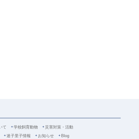
いて
学校飼育動物
災害対策・活動
迷子里子情報
お知らせ
Blog