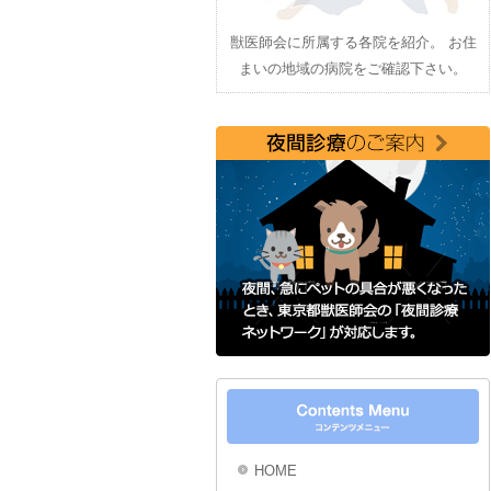
獣医師会に所属する各院を紹介。 お住
まいの地域の病院をご確認下さい。
HOME