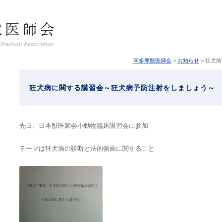
南多摩獣医師会
>
お知らせ
> 狂犬
狂犬病に関する講習会～狂犬病予防注射をしましょう～
先日、日本獣医師会小動物臨床講習会に参加
テーマは狂犬病の診断と法的側面に関すること