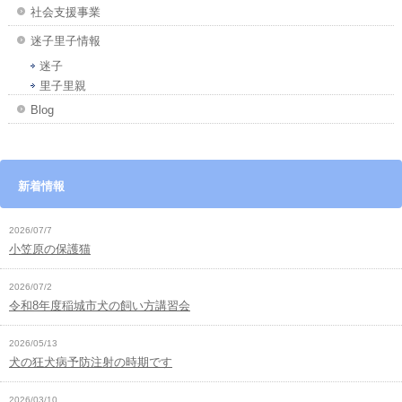
社会支援事業
迷子里子情報
迷子
里子里親
Blog
新着情報
2026/07/7
小笠原の保護猫
2026/07/2
令和8年度稲城市犬の飼い方講習会
2026/05/13
犬の狂犬病予防注射の時期です
2026/03/10