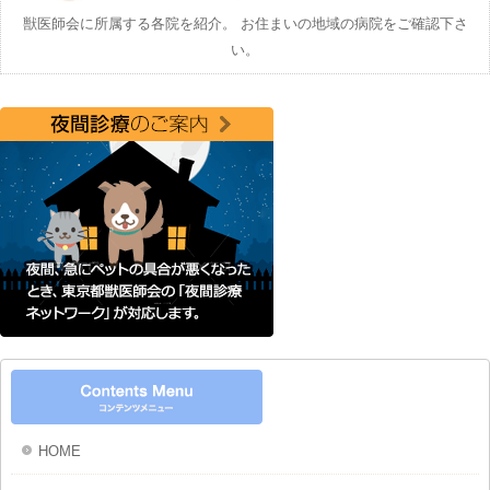
獣医師会に所属する各院を紹介。 お住まいの地域の病院をご確認下さ
い。
HOME