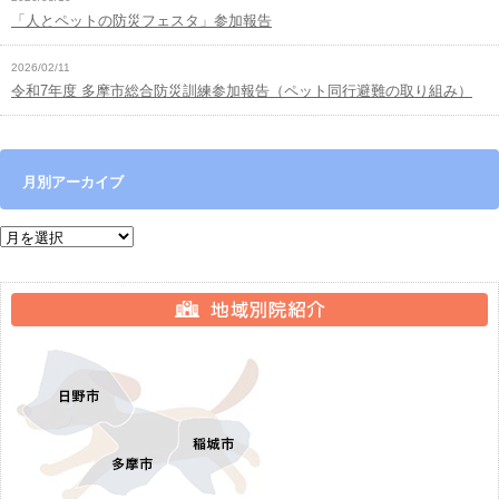
「人とペットの防災フェスタ」参加報告
2026/02/11
令和7年度 多摩市総合防災訓練参加報告（ペット同行避難の取り組み）
月別アーカイブ
月別アーカイブ